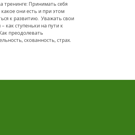
на тренинге: Принимать себя
 какое они есть и при этом
ься к развитию. Уважать свои
 – как ступеньки на пути к
 Как преодолевать
ельность, скованность, страх.