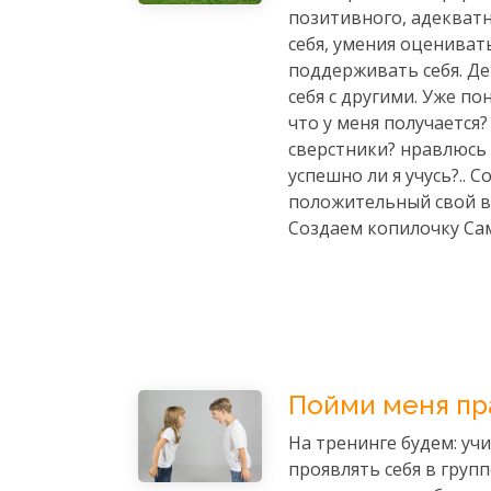
позитивного, адекватн
себя, умения оцениват
поддерживать себя.
Де
себя с другими. Уже по
что у меня получается
сверстники? нравлюсь 
успешно ли я учусь?..
С
положительный свой вз
Создаем копилочку Са
Пойми меня пр
На тренинге будем: уч
проявлять себя в групп