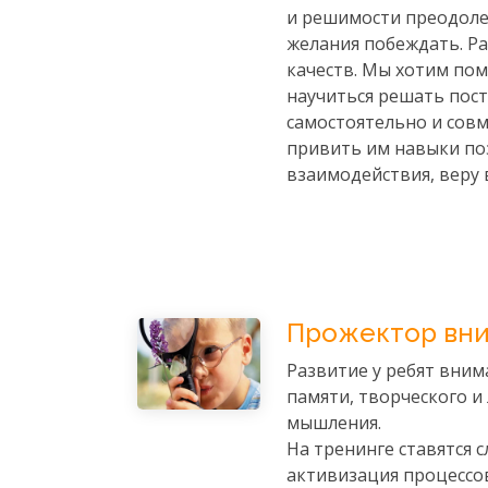
и решимости преодоле
желания побеждать. Р
качеств. Мы хотим по
научиться решать пос
самостоятельно и совм
привить им навыки по
взаимодействия, веру в
Прожектор вн
Развитие у ребят вним
памяти, творческого и
мышления.
На тренинге ставятся 
активизация процессо