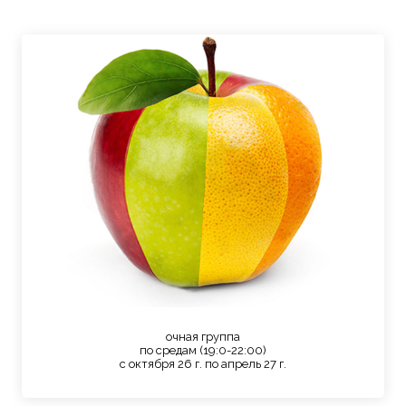
очная группа
по средам (19:0-22:00)
с октября 26 г. по апрель 27 г.