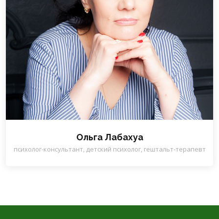
Ольга Лабахуа
психолог-консультант, детский психолог, гештальт-терапевт