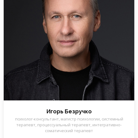
Игорь Безручко
психолог-консультант, магистр психологии, системный
терапевт, процессуальный терапевт, интегративно-
соматический терапевт