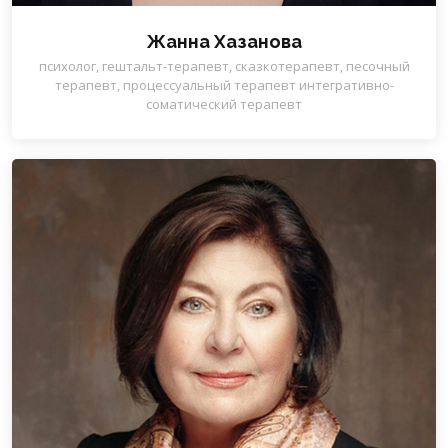
Жанна Хазанова
психолог, гештальт-терапевт, сказкотерапевт, песочный
терапевт, процессуальный терапевт интегративно-
соматический терапевт