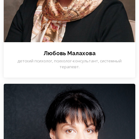
Любовь Малахова
детский психолог, психолог-консультант, системный
терапевт.