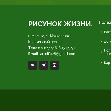
РИСУНОК ЖИЗНИ
.
Полез
Рас
г. Москва, м. Маяковская
Дог
Козихинский пер., 22
Телефон:
+7-916-805-95-97
Пол
кон
Email:
artinlife28@gmail.com
Кар