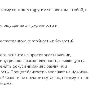
кому контакту с другим человеком, с собой, с
ти, ощущение отчужденности и
 естественную способность к близости?
ого акцента на противопоставлении,
и внутреннюю расщепленность, влияющую на
менить фокус внимания с различия и
ость. Процесс близости наполняет нашу жизнь
 близости ни с чем не спутаешь, потому что он
чными.