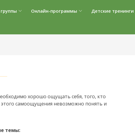
 группы
Онлайн-программы
Детские тренинги
необходимо хорошо ощущать себя, того, кто
ез этого самоощущения невозможно понять и
ые темы: