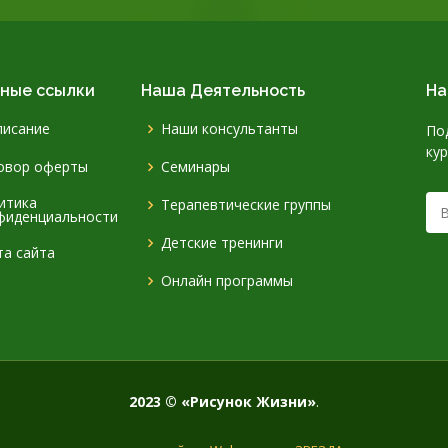
ные ссылки
Наша Деятельность
На
писание
Наши консультанты
По
ку
овор оферты
Семинары
итика
Терапевтические группы
фиденциальности
Детские тренинги
та сайта
Онлайн программы
2023 © «Рисунок Жизни»
.