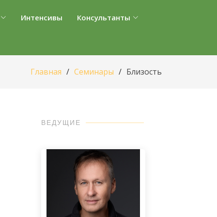
Интенсивы
Консультанты
Главная
Семинары
Близость
ВЕДУЩИЕ