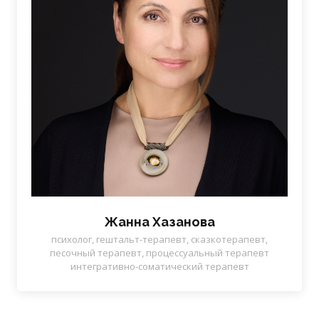
Жанна Хазанова
психолог, гештальт-терапевт, сказкотерапевт,
песочный терапевт, процессуальный терапевт
интегративно-соматический терапевт