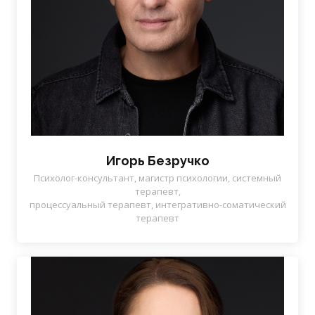
Игорь Безручко
Психолог-консультант, магистр психологии, системный
терапевт,
процессуальный терапевт, интегративно-соматический
терапевт